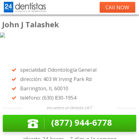
CAll NOW
John J Talashek
specialidad: Odontología General
dirección: 403 W Irving Park Rd
Barrington, IL 60010
teléfono: (630) 830-1954
encuentra un dentista 24/7
(877) 944-6778