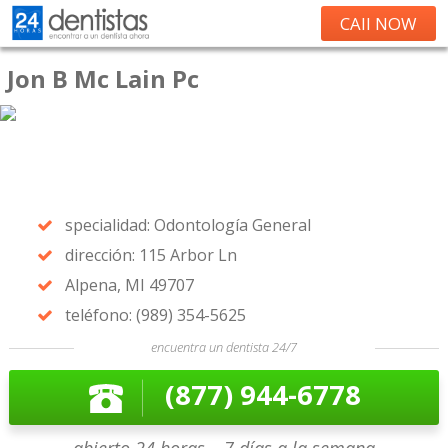
CAll NOW
Jon B Mc Lain Pc
specialidad: Odontología General
dirección: 115 Arbor Ln
Alpena, MI 49707
teléfono: (989) 354-5625
encuentra un dentista 24/7
(877) 944-6778