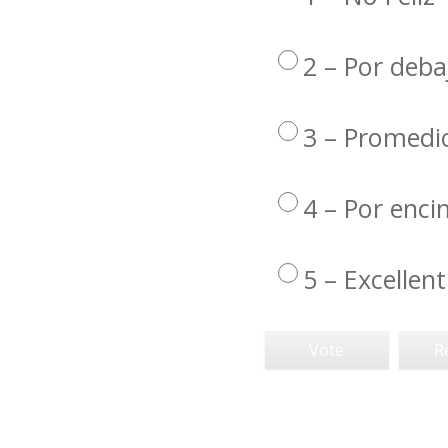
2 – Por deba
3 – Promedi
4 – Por enc
5 – Excellent