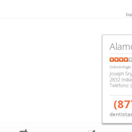
Esp
Alam
Odontología
Joseph Sn
2832 India
Teléfono:
(87
dentista