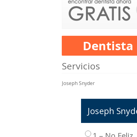
Dentista
Servicios
Joseph Snyder
Joseph Snyde
1 – No Feliz