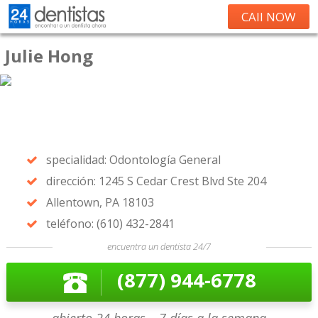
CAll NOW
Julie Hong
specialidad: Odontología General
dirección: 1245 S Cedar Crest Blvd Ste 204
Allentown, PA 18103
teléfono: (610) 432-2841
encuentra un dentista 24/7
(877) 944-6778