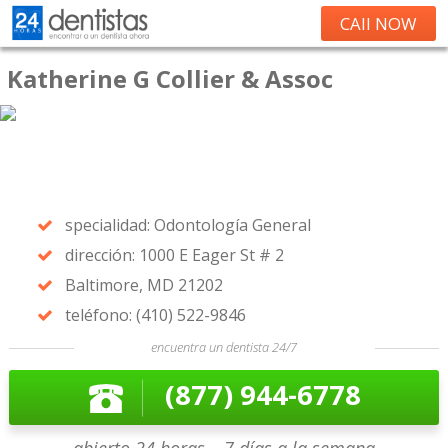
CAll NOW
Katherine G Collier & Assoc
specialidad: Odontología General
dirección: 1000 E Eager St # 2
Baltimore, MD 21202
teléfono: (410) 522-9846
encuentra un dentista 24/7
(877) 944-6778