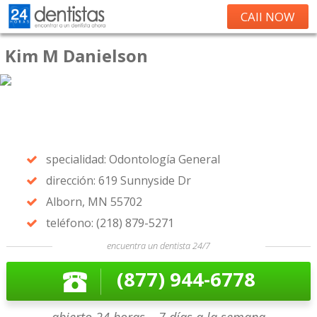
CAll NOW
Kim M Danielson
specialidad: Odontología General
dirección: 619 Sunnyside Dr
Alborn, MN 55702
teléfono: (218) 879-5271
encuentra un dentista 24/7
(877) 944-6778