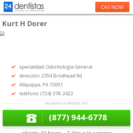
CAll NOW
Kurt H Dorer
specialidad: Odontología General
dirección: 2704 Brodhead Rd
Aliquippa, PA 15001
teléfono: (724) 378-2422
encuentra un dentista 24/7
(877) 944-6778