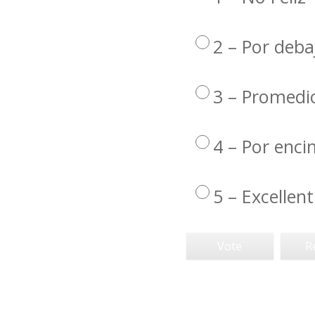
2 – Por deba
3 – Promedi
4 – Por enc
5 – Excellent