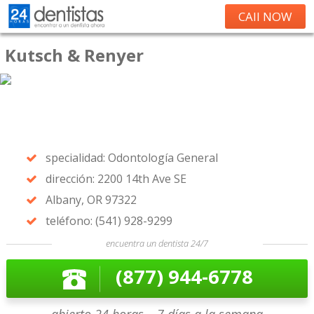
CAll NOW
Kutsch & Renyer
specialidad: Odontología General
dirección: 2200 14th Ave SE
Albany, OR 97322
teléfono: (541) 928-9299
encuentra un dentista 24/7
(877) 944-6778