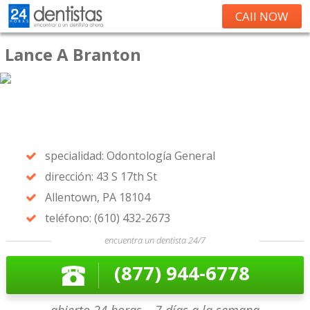
CAll NOW
Lance A Branton
specialidad: Odontología General
dirección: 43 S 17th St
Allentown, PA 18104
teléfono: (610) 432-2673
encuentra un dentista 24/7
(877) 944-6778