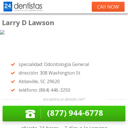
CAll NOW
Larry D Lawson
specialidad: Odontología General
dirección: 308 Washington St
Abbeville, SC 29620
teléfono: (864) 446-3250
encuentra un dentista 24/7
(877) 944-6778