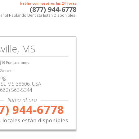
hablar con nosotros las 24 horas
(877) 944-6778
añol Hablando Dentista Están Disponibles.
ville, MS
19
Puntuaciones
 General
ing
St
,
MS
38606,
USA
(662) 563-5344
llama ahora
7) 944-6778
s locales están disponibles