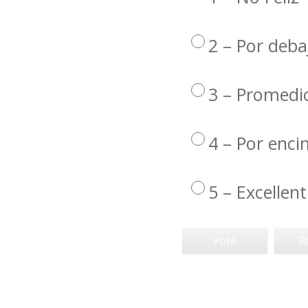
2 – Por deba
3 – Promedi
4 – Por enc
5 – Excellent