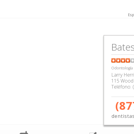
Esp
Bates
Odontología
Larry Herr
115 Wood 
Teléfono:
(87
dentista