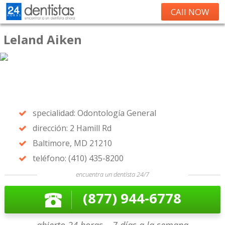
CAll NOW
Leland Aiken
specialidad: Odontología General
dirección: 2 Hamill Rd
Baltimore, MD 21210
teléfono: (410) 435-8200
encuentra un dentista 24/7
(877) 944-6778