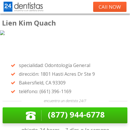
CAll NOW
Lien Kim Quach
specialidad: Odontología General
dirección: 1801 Hasti Acres Dr Ste 9
Bakersfield, CA 93309
teléfono: (661) 396-1169
encuentra un dentista 24/7
(877) 944-6778