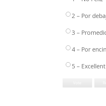
2 – Por deba
3 – Promedi
4 – Por enc
5 – Excellent