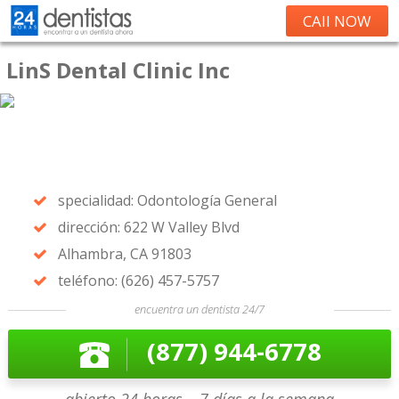
CAll NOW
LinS Dental Clinic Inc
specialidad: Odontología General
dirección: 622 W Valley Blvd
Alhambra, CA 91803
teléfono: (626) 457-5757
encuentra un dentista 24/7
(877) 944-6778