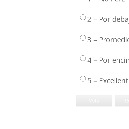
2 – Por deba
3 – Promedi
4 – Por enc
5 – Excellent