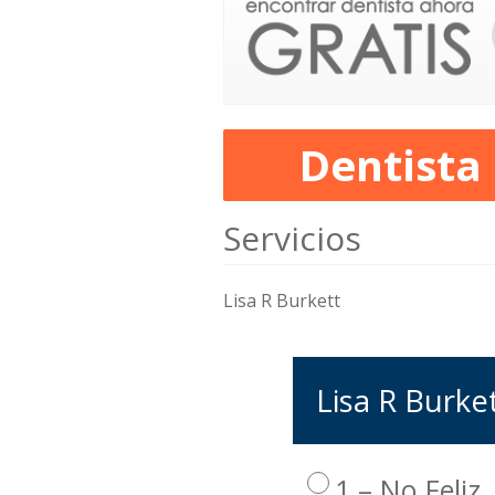
Dentista
Servicios
Lisa R Burkett
Lisa R Burket
1 – No Feliz