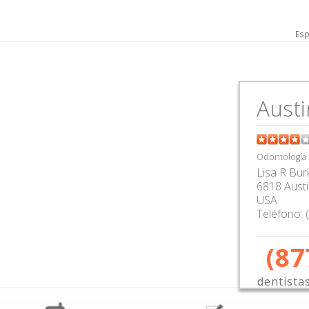
Esp
Austi
Odontología
Lisa R Bur
6818 Austi
USA
Teléfono:
(87
dentista