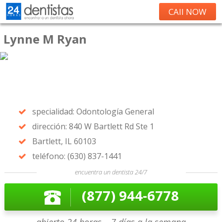
CAll NOW
Lynne M Ryan
specialidad: Odontología General
dirección: 840 W Bartlett Rd Ste 1
Bartlett, IL 60103
teléfono: (630) 837-1441
encuentra un dentista 24/7
(877) 944-6778