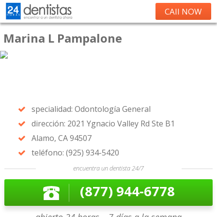
CAll NOW
Marina L Pampalone
specialidad: Odontología General
dirección: 2021 Ygnacio Valley Rd Ste B1
Alamo, CA 94507
teléfono: (925) 934-5420
encuentra un dentista 24/7
(877) 944-6778