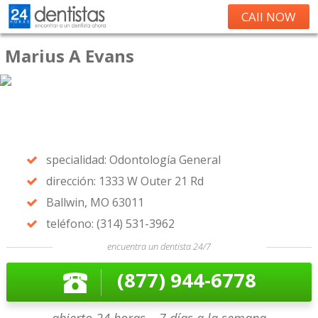
CAll NOW
Marius A Evans
specialidad: Odontología General
dirección: 1333 W Outer 21 Rd
Ballwin, MO 63011
teléfono: (314) 531-3962
encuentra un dentista 24/7
(877) 944-6778