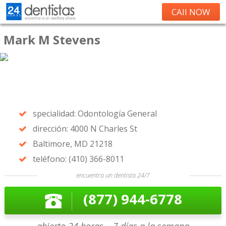
CAll NOW
Mark M Stevens
specialidad: Odontología General
dirección: 4000 N Charles St
Baltimore, MD 21218
teléfono: (410) 366-8011
encuentra un dentista 24/7
(877) 944-6778