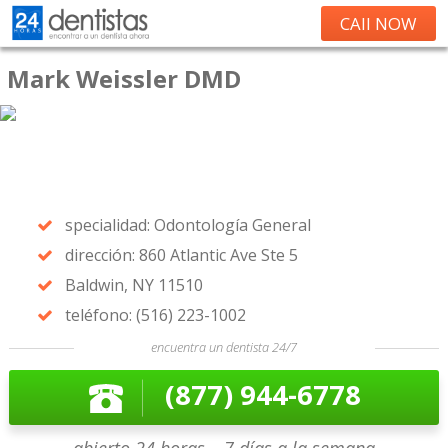
CAll NOW
Mark Weissler DMD
specialidad: Odontología General
dirección: 860 Atlantic Ave Ste 5
Baldwin, NY 11510
teléfono: (516) 223-1002
encuentra un dentista 24/7
(877) 944-6778