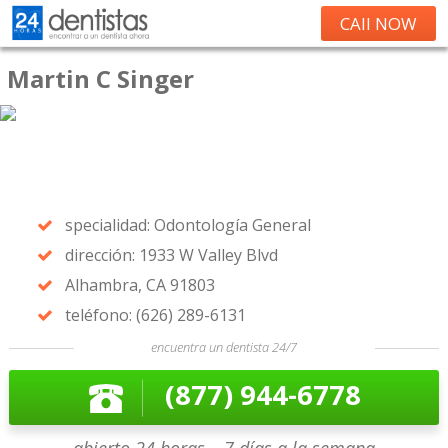
CAll NOW
Martin C Singer
specialidad: Odontología General
dirección: 1933 W Valley Blvd
Alhambra, CA 91803
teléfono: (626) 289-6131
encuentra un dentista 24/7
(877) 944-6778