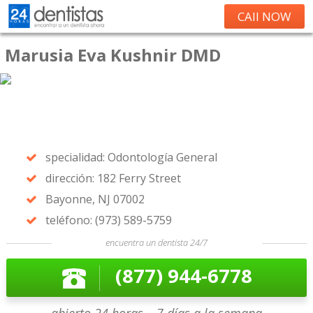
CAll NOW
Marusia Eva Kushnir DMD
specialidad: Odontología General
dirección: 182 Ferry Street
Bayonne, NJ 07002
teléfono: (973) 589-5759
encuentra un dentista 24/7
(877) 944-6778