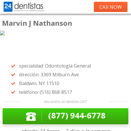
CAll NOW
Marvin J Nathanson
specialidad: Odontología General
dirección: 3369 Milburn Ave
Baldwin, NY 11510
teléfono: (516) 868-8517
encuentra un dentista 24/7
(877) 944-6778