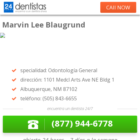
CAll NOW
Marvin Lee Blaugrund
specialidad: Odontología General
dirección: 1101 Medcl Arts Ave NE Bldg 1
Albuquerque, NM 87102
teléfono: (505) 843-6655
encuentra un dentista 24/7
(877) 944-6778