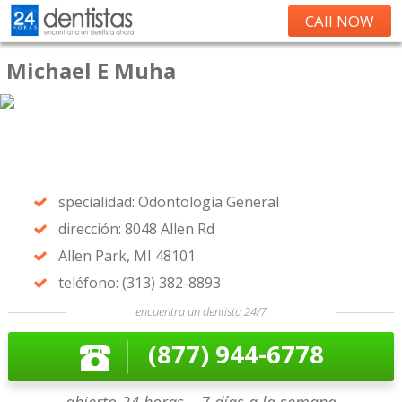
CAll NOW
Michael E Muha
specialidad: Odontología General
dirección: 8048 Allen Rd
Allen Park, MI 48101
teléfono: (313) 382-8893
encuentra un dentista 24/7
(877) 944-6778