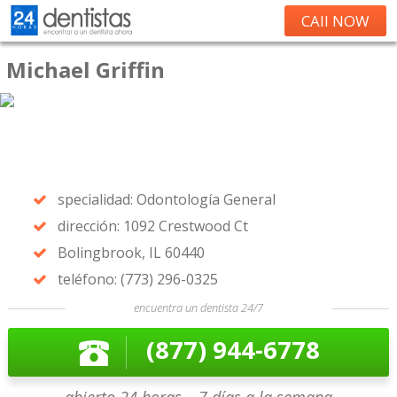
CAll NOW
Michael Griffin
specialidad: Odontología General
dirección: 1092 Crestwood Ct
Bolingbrook, IL 60440
teléfono: (773) 296-0325
encuentra un dentista 24/7
(877) 944-6778