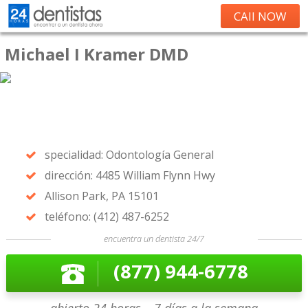
CAll NOW
Michael I Kramer DMD
specialidad: Odontología General
dirección: 4485 William Flynn Hwy
Allison Park, PA 15101
teléfono: (412) 487-6252
encuentra un dentista 24/7
(877) 944-6778