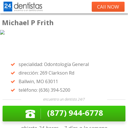
CAll NOW
Michael P Frith
specialidad: Odontología General
dirección: 269 Clarkson Rd
Ballwin, MO 63011
teléfono: (636) 394-5200
encuentra un dentista 24/7
(877) 944-6778