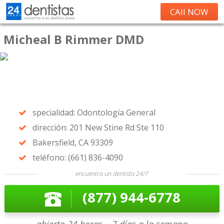
CAll NOW
Micheal B Rimmer DMD
specialidad: Odontología General
dirección: 201 New Stine Rd Ste 110
Bakersfield, CA 93309
teléfono: (661) 836-4090
encuentra un dentista 24/7
(877) 944-6778