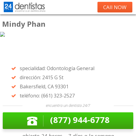
CAll NOW
Mindy Phan
specialidad: Odontología General
dirección: 2415 G St
Bakersfield, CA 93301
teléfono: (661) 323-2527
encuentra un dentista 24/7
(877) 944-6778