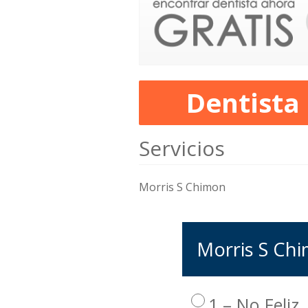
Dentista
Servicios
Morris S Chimon
Morris S Chi
1 – No Feliz