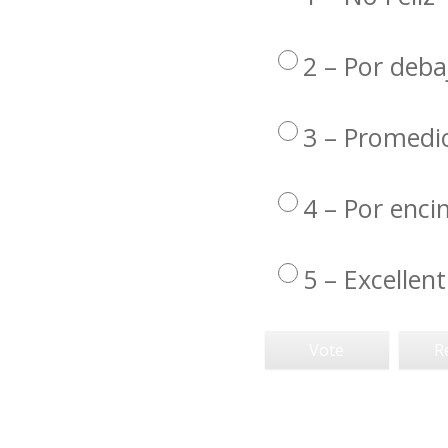
2 – Por deba
3 – Promedi
4 – Por enc
5 – Excellent