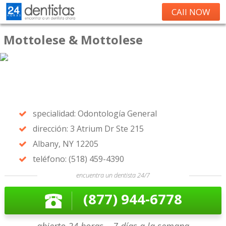
CAll NOW
Mottolese & Mottolese
specialidad: Odontología General
dirección: 3 Atrium Dr Ste 215
Albany, NY 12205
teléfono: (518) 459-4390
encuentra un dentista 24/7
(877) 944-6778