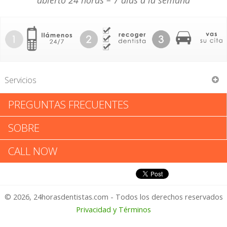
abierto 24 horas – 7 días a la semana
Servicios
PREGUNTAS FRECUENTES
Mottolese & Mottolese
SOBRE
Mottolese & Mottolese:
CALL NOW
Califica tu Experiencia
© 2026, 24horasdentistas.com - Todos los derechos reservados
1 – No Feliz
Privacidad y Términos