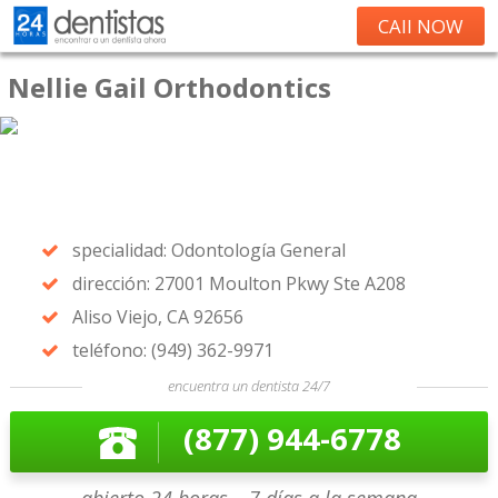
CAll NOW
Nellie Gail Orthodontics
specialidad: Odontología General
dirección: 27001 Moulton Pkwy Ste A208
Aliso Viejo, CA 92656
teléfono: (949) 362-9971
encuentra un dentista 24/7
(877) 944-6778