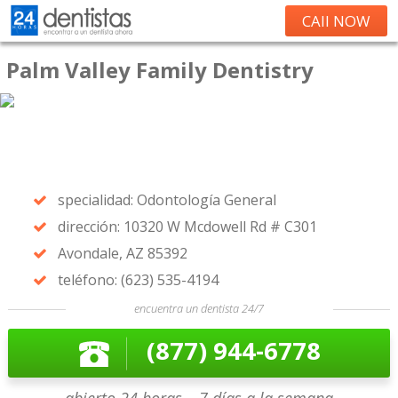
CAll NOW
Palm Valley Family Dentistry
specialidad: Odontología General
dirección: 10320 W Mcdowell Rd # C301
Avondale, AZ 85392
teléfono: (623) 535-4194
encuentra un dentista 24/7
(877) 944-6778