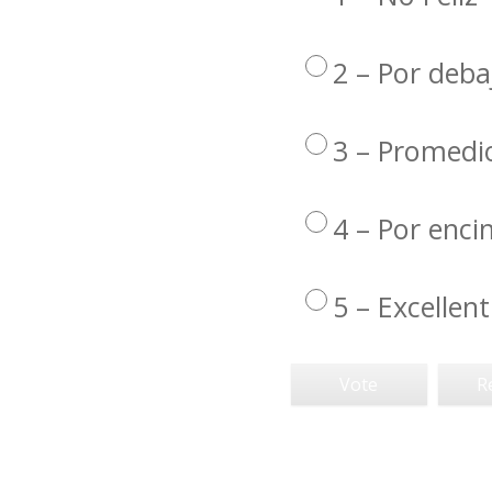
2 – Por deba
3 – Promedi
4 – Por enc
5 – Excellent