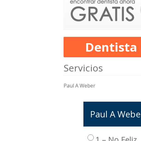
Dentista
Servicios
Paul A Weber
Paul A Weber
1 – No Feliz