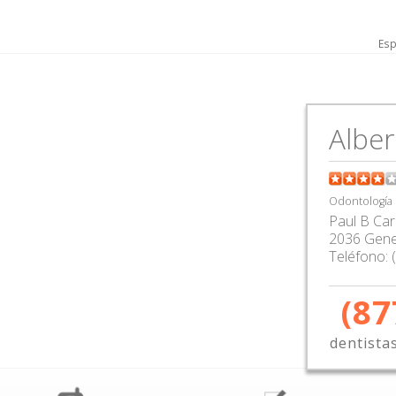
Esp
Alber
Odontología
Paul B Ca
2036 Gene
Teléfono:
(87
dentista