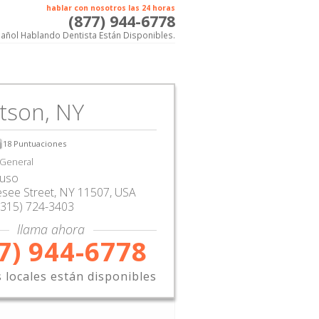
hablar con nosotros las 24 horas
(877) 944-6778
añol Hablando Dentista Están Disponibles.
tson, NY
18
Puntuaciones
 General
ruso
see Street
,
NY
11507,
USA
(315) 724-3403
llama ahora
7) 944-6778
s locales están disponibles