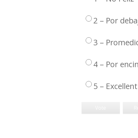
2 – Por deba
3 – Promedi
4 – Por enc
5 – Excellent