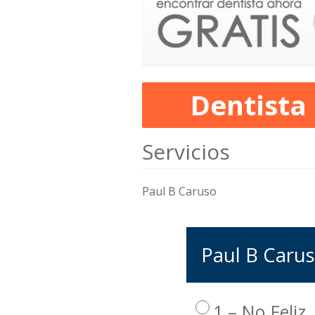
Dentista
Servicios
Paul B Caruso
Paul B Carus
1 – No Feliz