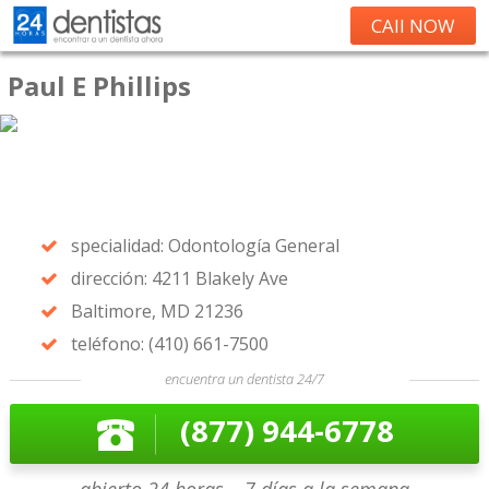
CAll NOW
Paul E Phillips
specialidad: Odontología General
dirección: 4211 Blakely Ave
Baltimore, MD 21236
teléfono: (410) 661-7500
encuentra un dentista 24/7
(877) 944-6778