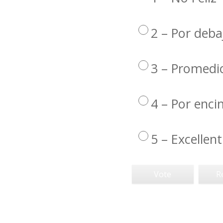
2 – Por deba
3 – Promedi
4 – Por enc
5 – Excellent