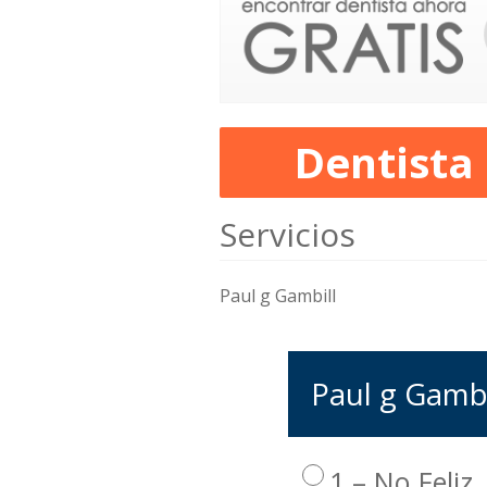
Dentista
Servicios
Paul g Gambill
Paul g Gambil
1 – No Feliz