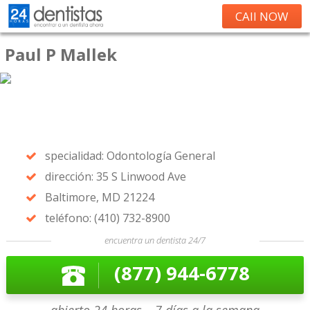
CAll NOW
Paul P Mallek
specialidad: Odontología General
dirección: 35 S Linwood Ave
Baltimore, MD 21224
teléfono: (410) 732-8900
encuentra un dentista 24/7
(877) 944-6778