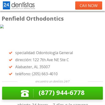
CAll NOW
Penfield Orthodontics
specialidad: Odontología General
dirección: 122 7th Ave NE Ste C
Alabaster, AL 35007
teléfono: (205) 663-4010
encuentra un dentista 24/7
(877) 944-6778