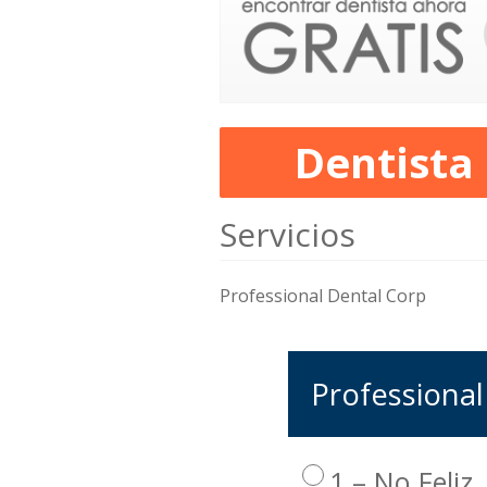
Dentista
Servicios
Professional Dental Corp
Professional
1 – No Feliz