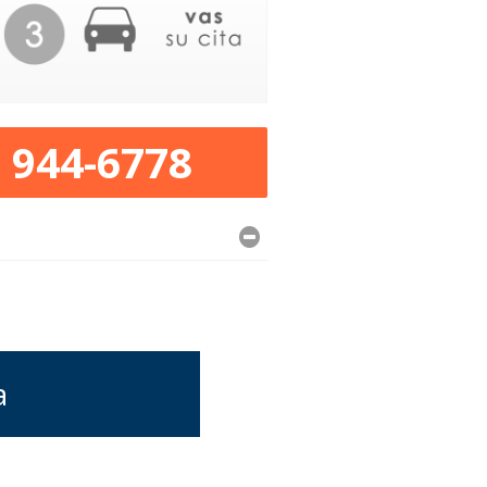
) 944-6778
a