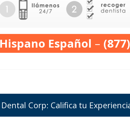
 Hispano Español
–
(877
 Dental Corp: Califica tu Experienci