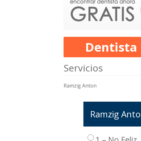
Dentista
Servicios
Ramzig Anton
Ramzig Anton
1 – No Feliz