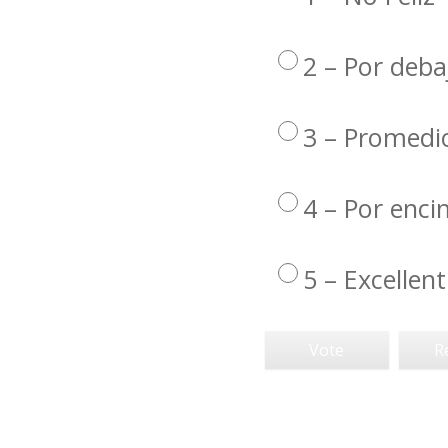
2 – Por deba
3 – Promedi
4 – Por enc
5 – Excellent