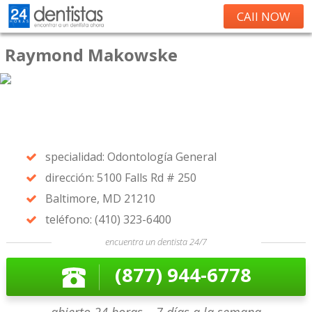
CAll NOW
Raymond Makowske
specialidad: Odontología General
dirección: 5100 Falls Rd # 250
Baltimore, MD 21210
teléfono: (410) 323-6400
encuentra un dentista 24/7
(877) 944-6778