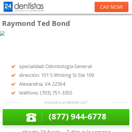
CAll NOW
Raymond Ted Bond
specialidad: Odontología General
dirección: 101 S Whiting St Ste 100
Alexandria, VA 22304
teléfono: (703) 751-3355
encuentra un dentista 24/7
(877) 944-6778