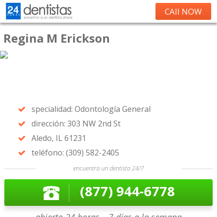
CAll NOW
Regina M Erickson
specialidad: Odontología General
dirección: 303 NW 2nd St
Aledo, IL 61231
teléfono: (309) 582-2405
encuentra un dentista 24/7
(877) 944-6778