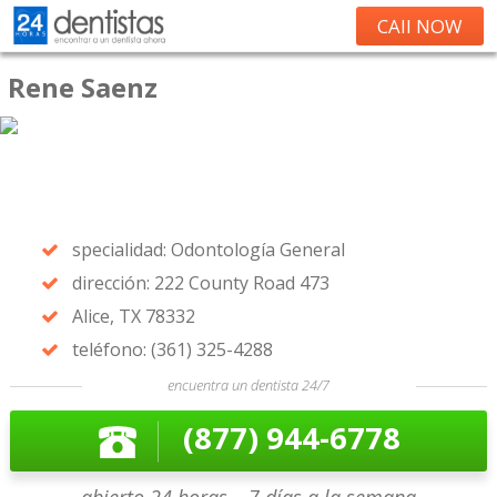
CAll NOW
Rene Saenz
specialidad: Odontología General
dirección: 222 County Road 473
Alice, TX 78332
teléfono: (361) 325-4288
encuentra un dentista 24/7
(877) 944-6778