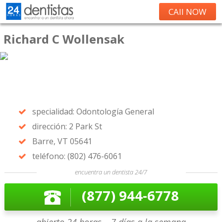
CAll NOW
Richard C Wollensak
specialidad: Odontología General
dirección: 2 Park St
Barre, VT 05641
teléfono: (802) 476-6061
encuentra un dentista 24/7
(877) 944-6778