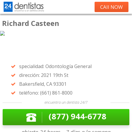
CAll NOW
Richard Casteen
specialidad: Odontología General
dirección: 2021 19th St
Bakersfield, CA 93301
teléfono: (661) 861-8000
encuentra un dentista 24/7
(877) 944-6778